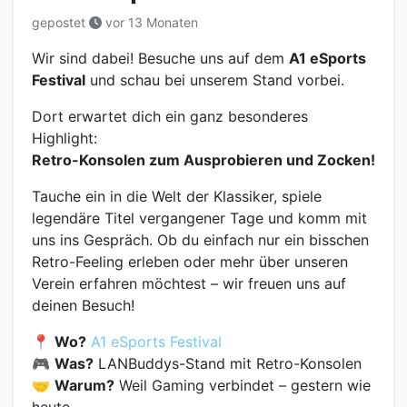
gepostet
vor 13 Monaten
Wir sind dabei! Besuche uns auf dem
A1 eSports
Festival
und schau bei unserem Stand vorbei.
Dort erwartet dich ein ganz besonderes
Highlight:
Retro-Konsolen zum Ausprobieren und Zocken!
Tauche ein in die Welt der Klassiker, spiele
legendäre Titel vergangener Tage und komm mit
uns ins Gespräch. Ob du einfach nur ein bisschen
Retro-Feeling erleben oder mehr über unseren
Verein erfahren möchtest – wir freuen uns auf
deinen Besuch!
📍
Wo?
A1 eSports Festival
🎮
Was?
LANBuddys-Stand mit Retro-Konsolen
🤝
Warum?
Weil Gaming verbindet – gestern wie