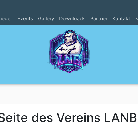
lieder
Events
Gallery
Downloads
Partner
Kontakt
M
e Seite des Vereins LA