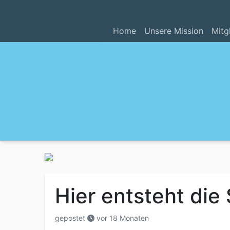
Home
Unsere Mission
Mitg
Hier entsteht di
gepostet
vor 18 Monaten