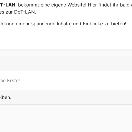
T-LAN
, bekommt eine eigene Website! Hier findet ihr bald 
tes zur DoT-LAN.
ald noch mehr spannende Inhalte und Einblicke zu bieten!
ie Erste!
iben.