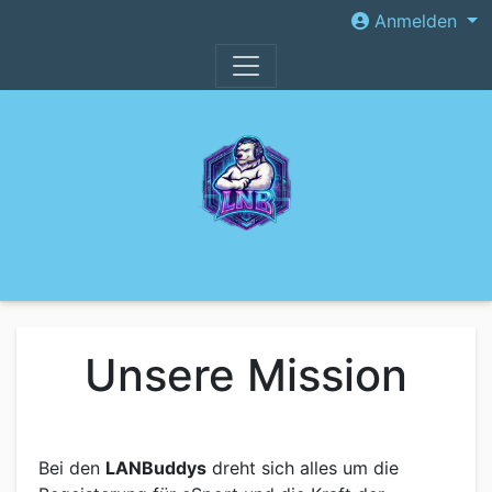
Anmelden
Unsere Mission
Bei den
LANBuddys
dreht sich alles um die