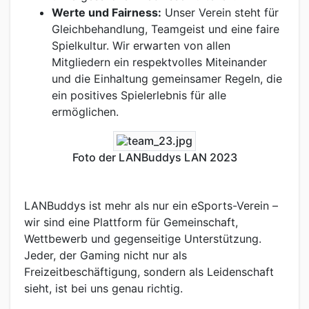
Werte und Fairness:
Unser Verein steht für
Gleichbehandlung, Teamgeist und eine faire
Spielkultur. Wir erwarten von allen
Mitgliedern ein respektvolles Miteinander
und die Einhaltung gemeinsamer Regeln, die
ein positives Spielerlebnis für alle
ermöglichen.
Foto der LANBuddys LAN 2023
LANBuddys ist mehr als nur ein eSports-Verein –
wir sind eine Plattform für Gemeinschaft,
Wettbewerb und gegenseitige Unterstützung.
Jeder, der Gaming nicht nur als
Freizeitbeschäftigung, sondern als Leidenschaft
sieht, ist bei uns genau richtig.