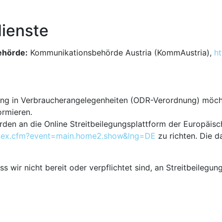
dienste
ehörde:
Kommunikationsbehörde Austria (KommAustria),
ht
ng in Verbraucherangelegenheiten (ODR-Verordnung) möchte
ormieren.
rden an die Online Streitbeilegungsplattform der Europäis
index.cfm?event=main.home2.show&lng=DE
zu richten. Die d
 wir nicht bereit oder verpflichtet sind, an Streitbeilegun