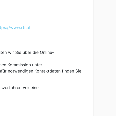
tps://www.rtr.at
n wir Sie über die Online-
chen Kommission unter
afür notwendigen Kontaktdaten finden Sie
gsverfahren vor einer