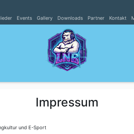
lieder
Events
Gallery
Downloads
Partner
Kontakt
M
Impressum
gkultur und E-Sport