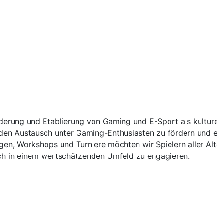
ung und Etablierung von Gaming und E-Sport als kulturelle
 den Austausch unter Gaming-Enthusiasten zu fördern und ei
ngen, Workshops und Turniere möchten wir Spielern aller Al
sich in einem wertschätzenden Umfeld zu engagieren.