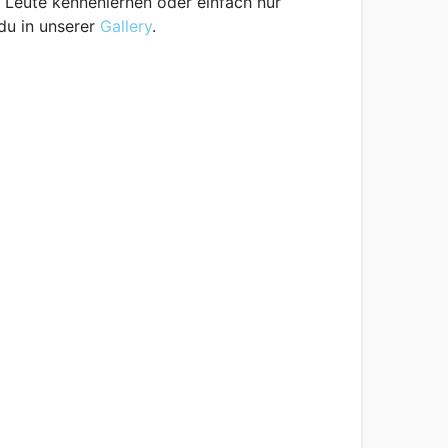
e Leute kennenlernen oder einfach nur
du in unserer
Gallery
.