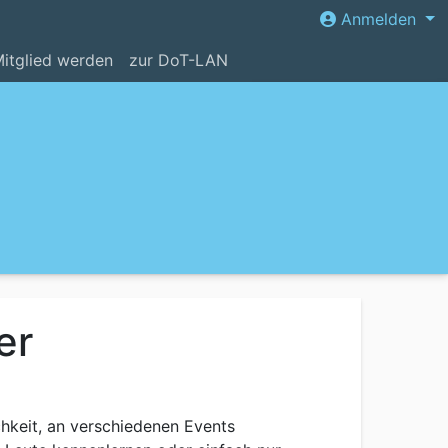
Anmelden
itglied werden
zur DoT-LAN
er
hkeit, an verschiedenen Events