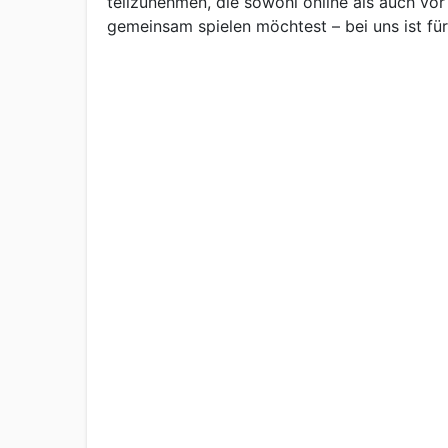
teilzunehmen, die sowohl online als auch vor
gemeinsam spielen möchtest – bei uns ist fü