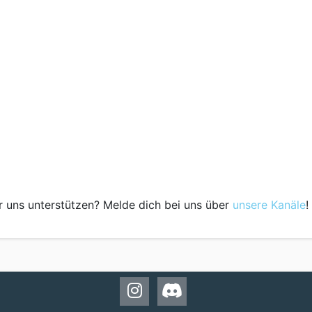
r uns unterstützen? Melde dich bei uns über
unsere Kanäle
!